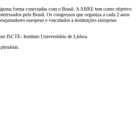
de alguma forma conectadas com o Brasil. A ABRE tem como objetivo
interessados pelo Brasil. Os congressos que organiza a cada 2 anos
esquisadores europeus e vinculados a instituições europeias
no ISCTE- Instituto Universitário de Lisboa.
plenárias.