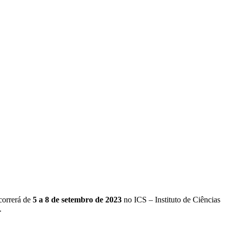
correrá de
5 a 8 de setembro de 2023
no ICS – Instituto de Ciências
.