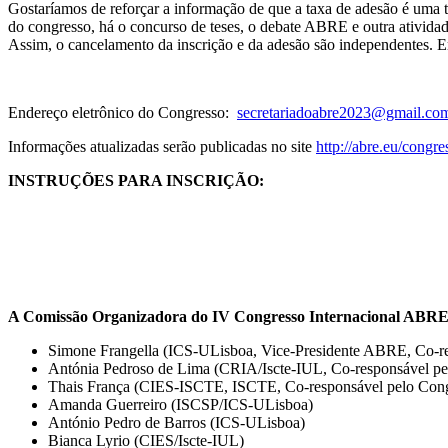
Gostaríamos de reforçar a informação de que a taxa de adesão é uma ta
do congresso, há o concurso de teses, o debate ABRE e outra ativida
Assim, o cancelamento da inscrição e da adesão são independentes. E
Endereço eletrônico do Congresso:
secretariadoabre2023@gmail.co
Informações atualizadas serão publicadas no site
http://abre.eu/congre
INSTRUÇÕES PARA INSCRIÇÃO:
A Comissão Organizadora do IV Congresso Internacional ABRE
Simone Frangella (ICS-ULisboa, Vice-Presidente ABRE, Co-re
Antónia Pedroso de Lima (CRIA/Iscte-IUL, Co-responsável pe
Thais França (CIES-ISCTE, ISCTE, Co-responsável pelo Cong
Amanda Guerreiro (ISCSP/ICS-ULisboa)
António Pedro de Barros (ICS-ULisboa)
Bianca Lyrio (CIES/Iscte-IUL)