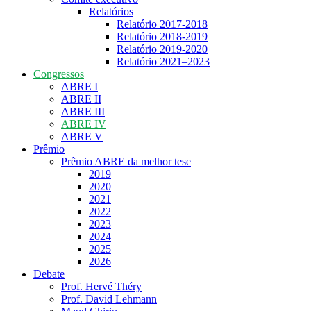
Relatórios
Relatório 2017-2018
Relatório 2018-2019
Relatório 2019-2020
Relatório 2021‒2023
Congressos
ABRE I
ABRE II
ABRE III
ABRE IV
ABRE V
Prêmio
Prêmio ABRE da melhor tese
2019
2020
2021
2022
2023
2024
2025
2026
Debate
Prof. Hervé Théry
Prof. David Lehmann