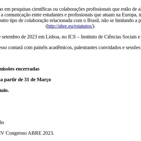
mo em pesquisas científicas ou colaborações profissionais que estão 
e a comunicação entre estudantes e profissionais que atuam na Europa, 
tro tipo de colaboração relacionada com o Brasil, não se limitando a p
(
http://abre.eu/estatutos/
).
 setembro de 2023 em Lisboa, no ICS – Instituto de Ciências Sociais e 
so contará com painéis acadêmicos, palestrantes convidados e sessões 
issões encerradas
 a partir de 31 de Março
maio.
ção
 no IV Congresso ABRE 2023.