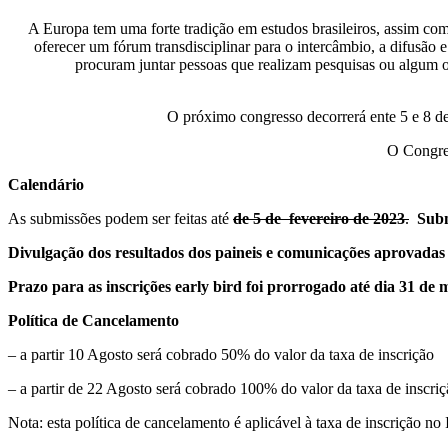
A Europa tem uma forte tradição em estudos brasileiros, assim co
oferecer um fórum transdisciplinar para o intercâmbio, a difusão 
procuram juntar pessoas que realizam pesquisas ou algum ou
O próximo congresso decorrerá ente 5 e 8 de
O Congres
Calendário
As submissões podem ser feitas até
de 5 de fevereiro de 2023
.
Subm
Divulgação dos resultados dos paineis e comunicações aprovadas
Prazo para as inscrições early bird foi prorrogado até dia 31 de 
Política de Cancelamento
– a partir 10 Agosto será cobrado 50% do valor da taxa de inscrição
– a partir de 22 Agosto será cobrado 100% do valor da taxa de inscri
Nota: esta política de cancelamento é aplicável à taxa de inscrição