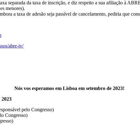
xa separada da taxa de inscrição, e diz respeito a sua afiliação à ABRE
des menores).
mbora a taxa de adesão seja passível de cancelamento, pediria que con
m
ssos/abre-iv/
Nós vos esperamos em Lisboa em setembro de 2023!
 2023
sponsável pelo Congresso)
lo Congresso)
resso)