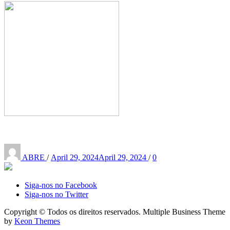
Posted
on
ABRE
/
April 29, 2024
April 29, 2024
/
0
Siga-nos no Facebook
Siga-nos no Twitter
Copyright © Todos os direitos reservados. Multiple Business Theme
by
Keon Themes