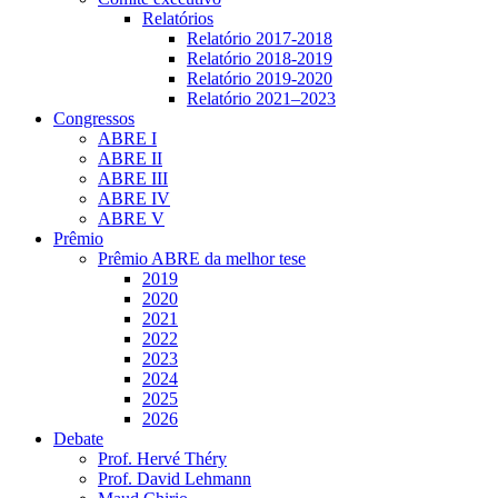
Relatórios
Relatório 2017-2018
Relatório 2018-2019
Relatório 2019-2020
Relatório 2021‒2023
Congressos
ABRE I
ABRE II
ABRE III
ABRE IV
ABRE V
Prêmio
Prêmio ABRE da melhor tese
2019
2020
2021
2022
2023
2024
2025
2026
Debate
Prof. Hervé Théry
Prof. David Lehmann