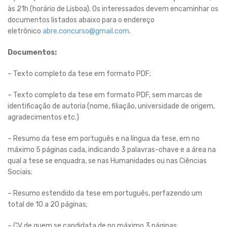
às 21h (horário de Lisboa). Os interessados devem encaminhar os
documentos listados abaixo para o endereço
eletrônico
abre.concurso@gmail.com
.
Documentos:
– Texto completo da tese em formato PDF;
– Texto completo da tese em formato PDF, sem marcas de
identificação de autoria (nome, filiação, universidade de origem,
agradecimentos etc.)
– Resumo da tese em português e na língua da tese, em no
máximo 5 páginas cada, indicando 3 palavras-chave e a área na
qual a tese se enquadra, se nas Humanidades ou nas Ciências
Sociais;
– Resumo estendido da tese em português, perfazendo um
total de 10 a 20 páginas;
– CV de quem se candidata de no máximo 3 páginas;