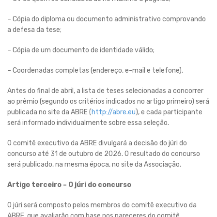
– Cópia do diploma ou documento administrativo comprovando
a defesa da tese;
– Cópia de um documento de identidade válido;
– Coordenadas completas (endereço, e-mail e telefone).
Antes do final de abril, a lista de teses selecionadas a concorrer
ao prêmio (segundo os critérios indicados no artigo primeiro) será
publicada no site da ABRE (
http://abre.eu
), e cada participante
será informado individualmente sobre essa seleção.
O comitê executivo da ABRE divulgará a decisão do júri do
concurso até 31 de outubro de 2026. O resultado do concurso
será publicado, na mesma época, no site da Associação.
Artigo terceiro – O júri do concurso
O júri será composto pelos membros do comitê executivo da
ABRE, que avaliarão com base nos pareceres do comitê