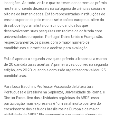
inscrições. Ao todo, vinte e quatro teses concorrem ao prêmio
neste ano, sendo dezesseis na categoria de ciências sociais e
oito na de humanidades. Estão representadas instituições de
ensino superior de pelo menos sete países europeus, além do
Brasil, que figura na lista com cinco candidatos que
desenvolveram suas pesquisas em regime de cotutela com
universidades europeias. Portugal, Reino Unido e França são,
respectivamente, os países com o maior número de
candidaturas submetidas e aceitas para avaliação.
Esta é apenas a segunda vez que o prêmio ultrapassa a marca
de 20 candidaturas aceitas. A primeira vez ocorreu na segunda
edição, em 2020, quando a comissão organizadora validou 25
candidaturas.
Para Luca Bacchini, Professor Associado de Literatura
Portuguesa e Brasileira na Sapienza, Universidade de Roma, e
Diretor Executivo das atividades orgânicas da ABRE, essa
participação mais expressiva é “um sinal muito positivo do
crescimento dos estudos brasileiros na Europa e da maior
visibilidade da ABRE”. Ele acrescenta que o maior número de