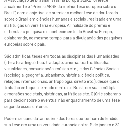
A Associação de Brasilianistas na Europa (ABRE) oferece
anualmente o “Prêmio ABRE da melhor tese europeia sobre o
Brasil”, com o objetivo de premiar a melhor tese de doutorado
sobre o Brasil em ciências humanas e sociais , realizada em uma
instituição universitária europeia. A finalidade do prêmio é
estimular a pesquisa e o conhecimento do Brasil na Europa,
colaborando, ao mesmo tempo, para a divulgação das pesquisas
europeias sobre o país.
São admitidas teses em todas as disciplinas das Humanidades
(literatura, linguística, tradução, cinema, teatro, filosofia,
visualidades, comunicação, música etc.) e das Ciências Sociais
(sociologia, geografia, urbanismo, história, ciência política,
relações internacionais, antropologia, direito etc.), desde que o
trabalho enfoque, de modo central, o Brasil, em suas múltiplas
dimensões societais, históricas, artísticas etc. O júri é soberano
para decidir sobre o eventual não enquadramento de uma tese
segundo esses critérios.
Podem se candidatar recém-doutores que tenham defendido
sua tese em uma universidade europeia entre 1º de janeiro e 31