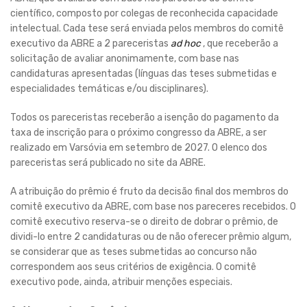
científico, composto por colegas de reconhecida capacidade
intelectual. Cada tese será enviada pelos membros do comitê
executivo da ABRE a 2 pareceristas
ad hoc
, que receberão a
solicitação de avaliar anonimamente, com base nas
candidaturas apresentadas (línguas das teses submetidas e
especialidades temáticas e/ou disciplinares).
Todos os pareceristas receberão a isenção do pagamento da
taxa de inscrição para o próximo congresso da ABRE, a ser
realizado em Varsóvia em setembro de 2027. O elenco dos
pareceristas será publicado no site da ABRE.
A atribuição do prêmio é fruto da decisão final dos membros do
comitê executivo da ABRE, com base nos pareceres recebidos. O
comitê executivo reserva-se o direito de dobrar o prêmio, de
dividi-lo entre 2 candidaturas ou de não oferecer prêmio algum,
se considerar que as teses submetidas ao concurso não
correspondem aos seus critérios de exigência. O comitê
executivo pode, ainda, atribuir menções especiais.