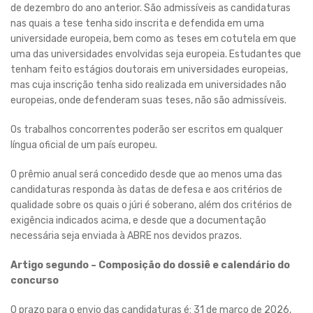
de dezembro do ano anterior. São admissíveis as candidaturas
nas quais a tese tenha sido inscrita e defendida em uma
universidade europeia, bem como as teses em cotutela em que
uma das universidades envolvidas seja europeia. Estudantes que
tenham feito estágios doutorais em universidades europeias,
mas cuja inscrição tenha sido realizada em universidades não
europeias, onde defenderam suas teses, não são admissíveis.
Os trabalhos concorrentes poderão ser escritos em qualquer
língua oficial de um país europeu.
O prêmio anual será concedido desde que ao menos uma das
candidaturas responda às datas de defesa e aos critérios de
qualidade sobre os quais o júri é soberano, além dos critérios de
exigência indicados acima, e desde que a documentação
necessária seja enviada à ABRE nos devidos prazos.
Artigo segundo – Composição do dossiê e calendário do
concurso
O prazo para o envio das candidaturas é: 31 de março de 2026,