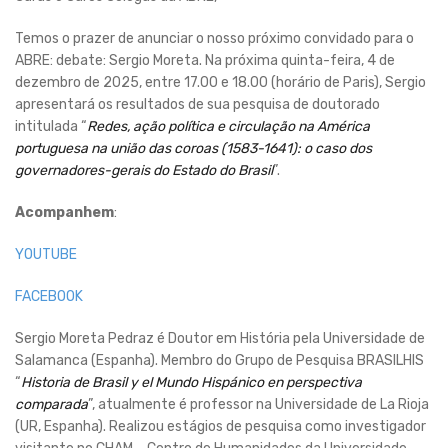
Temos o prazer de anunciar o nosso próximo convidado para o
ABRE: debate: Sergio Moreta. Na próxima quinta-feira, 4 de
dezembro de 2025, entre 17.00 e 18.00 (horário de Paris), Sergio
apresentará os resultados de sua pesquisa de doutorado
intitulada “
Redes, ação política e circulação na América
portuguesa na união das coroas (1583-1641): o caso dos
governadores-gerais do Estado do Brasil
”.
Acompanhem
:
YOUTUBE
FACEBOOK
Sergio Moreta Pedraz é Doutor em História pela Universidade de
Salamanca (Espanha). Membro do Grupo de Pesquisa BRASILHIS
“
Historia de Brasil y el Mundo Hispánico en perspectiva
comparada
”, atualmente é professor na Universidade de La Rioja
(UR, Espanha). Realizou estágios de pesquisa como investigador