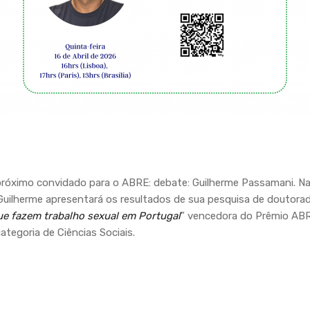
róximo convidado para o ABRE: debate: Guilherme Passamani. Na q
, Guilherme apresentará os resultados de sua pesquisa de doutorado
ue fazem trabalho sexual em Portugal
” vencedora do Prêmio ABR
tegoria de Ciências Sociais.