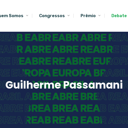
uem Somos
Congressos
Prêmio
Debate
Guilherme Passamani