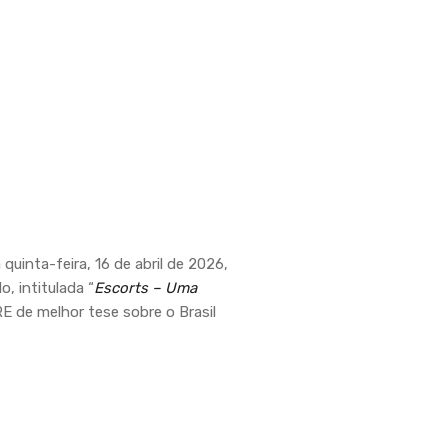
uinta-feira, 16 de abril de 2026,
, intitulada “
Escorts – Uma
E de melhor tese sobre o Brasil