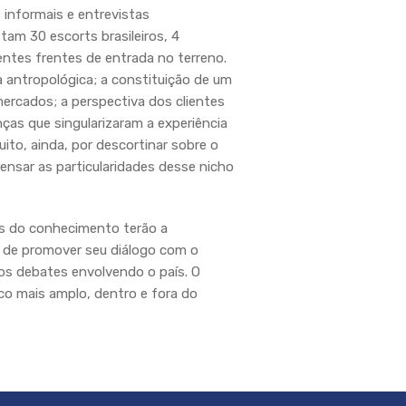
 informais e entrevistas
am 30 escorts brasileiros, 4
rentes frentes de entrada no terreno.
 antropológica; a constituição de um
ercados; a perspectiva dos clientes
ças que singularizaram a experiência
to, ainda, por descortinar sobre o
ensar as particularidades desse nicho
as do conhecimento terão a
o de promover seu diálogo com o
dos debates envolvendo o país. O
co mais amplo, dentro e fora do