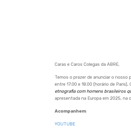
Caras e Caros Colegas da ABRE,
Temos o prazer de anunciar o nosso p
entre 17.00 e 18.00 (horário de Paris)
etnografia com homens brasileiros q
apresentada na Europa em 2025, na ca
Acompanhem
:
YOUTUBE