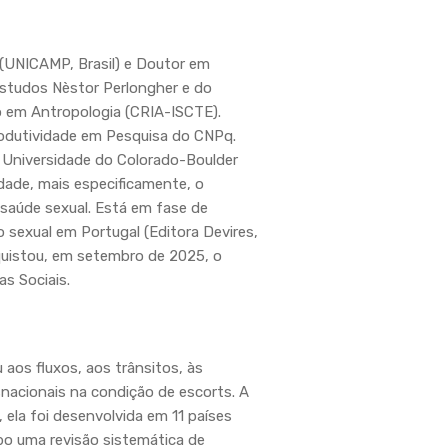
 (UNICAMP, Brasil) e Doutor em
Estudos Nèstor Perlongher e do
o em Antropologia (CRIA-ISCTE).
rodutividade em Pesquisa do CNPq.
a Universidade do Colorado-Boulder
dade, mais especificamente, o
 saúde sexual. Está em fase de
 sexual em Portugal (Editora Devires,
nquistou, em setembro de 2025, o
s Sociais.
aos fluxos, aos trânsitos, às
acionais na condição de escorts. A
ela foi desenvolvida em 11 países
bo uma revisão sistemática de