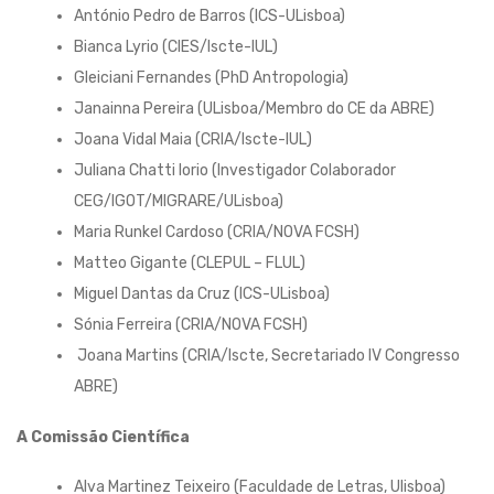
António Pedro de Barros (ICS-ULisboa)
Bianca Lyrio (CIES/Iscte-IUL)
Gleiciani Fernandes (PhD Antropologia)
Janainna Pereira (ULisboa/Membro do CE da ABRE)
Joana Vidal Maia (CRIA/Iscte-IUL)
Juliana Chatti Iorio (Investigador Colaborador
CEG/IGOT/MIGRARE/ULisboa)
Maria Runkel Cardoso (CRIA/NOVA FCSH)
Matteo Gigante (CLEPUL – FLUL)
Miguel Dantas da Cruz (ICS-ULisboa)
Sónia Ferreira (CRIA/NOVA FCSH)
Joana Martins (CRIA/Iscte, Secretariado IV Congresso
ABRE)
A Comissão Científica
Alva Martinez Teixeiro (Faculdade de Letras, Ulisboa)