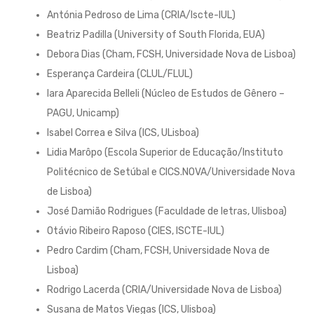
Antónia Pedroso de Lima (CRIA/Iscte-IUL)
Beatriz Padilla (University of South Florida, EUA)
Debora Dias (Cham, FCSH, Universidade Nova de Lisboa)
Esperança Cardeira (CLUL/FLUL)
Iara Aparecida Belleli (Núcleo de Estudos de Gênero –
PAGU, Unicamp)
Isabel Correa e Silva (ICS, ULisboa)
Lidia Marôpo (Escola Superior de Educação/Instituto
Politécnico de Setúbal e CICS.NOVA/Universidade Nova
de Lisboa)
José Damião Rodrigues (Faculdade de letras, Ulisboa)
Otávio Ribeiro Raposo (CIES, ISCTE-IUL)
Pedro Cardim (Cham, FCSH, Universidade Nova de
Lisboa)
Rodrigo Lacerda (CRIA/Universidade Nova de Lisboa)
Susana de Matos Viegas (ICS, Ulisboa)