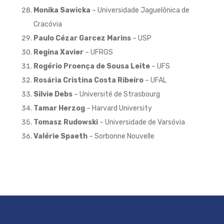
Monika Sawicka
– Universidade Jaguelônica de
Cracóvia
Paulo Cézar Garcez Marins
– USP
Regina Xavier
– UFRGS
Rogério Proença de Sousa Leite
– UFS
Rosária Cristina Costa Ribeiro
– UFAL
Silvie Debs
– Université de Strasbourg
Tamar Herzog
– Harvard University
Tomasz Rudowski
– Universidade de Varsóvia
Valérie Spaeth
– Sorbonne Nouvelle