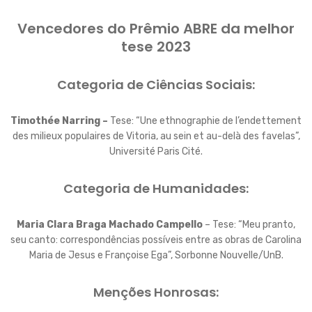
Vencedores do Prêmio ABRE da melhor
tese 2023
Categoria de Ciências Sociais:
Timothée Narring –
Tese: “Une ethnographie de l’endettement
des milieux populaires de Vitoria, au sein et au-delà des favelas”,
Université Paris Cité.
Categoria de Humanidades:
Maria Clara Braga Machado Campello
– Tese: “Meu pranto,
seu canto: correspondências possíveis entre as obras de Carolina
Maria de Jesus e Françoise Ega”, Sorbonne Nouvelle/UnB.
Menções Honrosas: