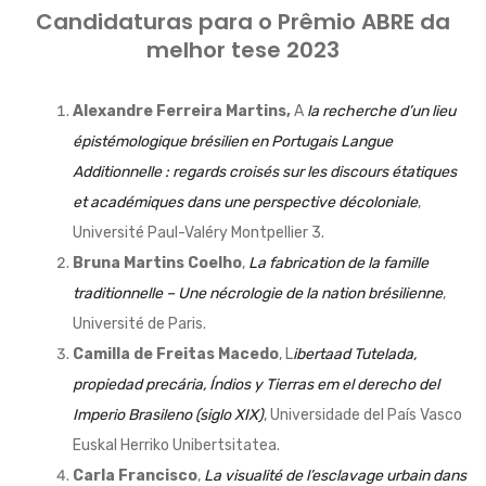
Candidaturas para o Prêmio ABRE da
melhor tese 2023
Alexandre Ferreira Martins,
A
la recherche d’un lieu
épistémologique brésilien en Portugais Langue
Additionnelle : regards croisés sur les discours étatiques
et académiques dans une perspective décoloniale
,
Université Paul-Valéry Montpellier 3.
Bruna Martins Coelho
,
La fabrication de la famille
traditionnelle – Une nécrologie de la nation brésilienne
,
Université de Paris.
Camilla de Freitas Macedo
, L
ibertaad Tutelada,
propiedad precária, Índios y Tierras em el derecho del
Imperio Brasileno (siglo XIX)
, Universidade del País Vasco
Euskal Herriko Unibertsitatea.
Carla Francisco
,
La visualité de l’esclavage urbain dans