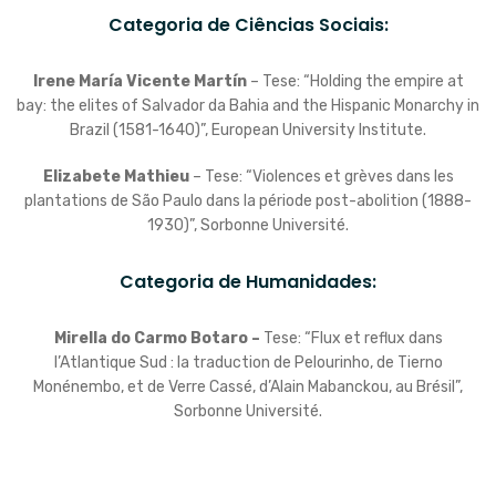
Categoria de Ciências Sociais:
Irene María Vicente Martín
– Tese: “Holding the empire at
bay: the elites of Salvador da Bahia and the Hispanic Monarchy in
Brazil (1581-1640)”, European University Institute.
Elizabete Mathieu
– Tese: “Violences et grèves dans les
plantations de São Paulo dans la période post-abolition (1888-
1930)”, Sorbonne Université.
Categoria de Humanidades:
Mirella do Carmo Botaro –
Tese: “Flux et reflux dans
l’Atlantique Sud : la traduction de Pelourinho, de Tierno
Monénembo, et de Verre Cassé, d’Alain Mabanckou, au Brésil”,
Sorbonne Université.