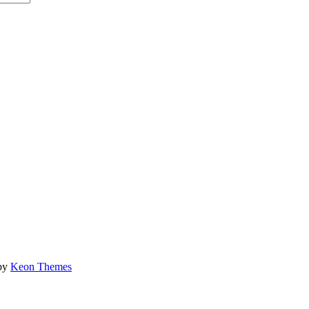
 by
Keon Themes