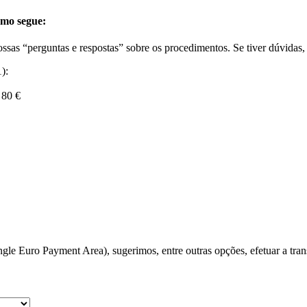
omo segue:
 nossas “perguntas e respostas” sobre os procedimentos. Se tiver dúvid
):
 80 €
e Euro Payment Area), sugerimos, entre outras opções, efetuar a trans