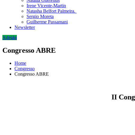
Natália Guerellus
Irene Vicente-Martin
Natasha Belfort Palmeira.
Sergio Moreta
Guilherme Passamani
Newsletter
Adesão
Congresso ABRE
Home
Congresso
Congresso ABRE
II Cong