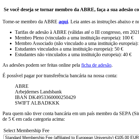
Se você deseja se tornar membro da ABRE, faça a sua adesão c
Torne-se membro da ABRE
aqui
. Leia antes as instruções abaixo e
Tarifas de adesão à ABRE (válidas até o III congresso, em 2021
Membro Pleno (vinculado a uma instituição europeia): 100 €
Membro Associado (não vinculado a uma instituição europeia):
Estudantes vinculados a uma instituição europeia): 50 €
Estudantes não vinculados a uma instituição europeia): 40 €
As adesões podem ser feitas online pela
ficha de adesão
.
É possível pagar por transferência bancária na nossa conta:
ABRE
Arbejdernes Landsbank
IBAN DK4953360000250429
SWIFT ALBADKKK
Para quem não tiver conta bancária em um país membro da SEPA (Singl
de 5 € em cada categoria acima:
Select Membership Fee