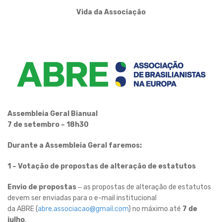
Vida da Associação
Assembleia Geral Bianual
7 de setembro – 18h30
Durante a Assembleia Geral faremos:
1 – Votação de propostas de alteração de estatutos
Envio de propostas
‒ as propostas de alteração de estatutos
devem ser enviadas para o e-mail institucional
da ABRE (
abre.associacao@
gmail.com
) no máximo até
7 de
julho
.