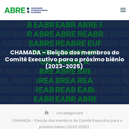
Skip
to
content
CHAMADA – Eleição dos membros do
Comitê Executivo para o próximo biênio
(2023-2025)
Uncategorized
CHAMADA – Eleição dos membros do Comitê Executivo para o
próximo biênio (2023-2025)