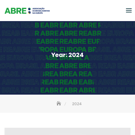
Skip
to
content
Year:
2024
2024