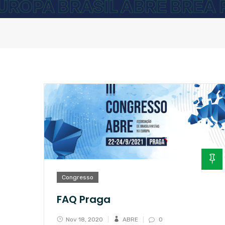
Congresso
FAQ Praga
Nov 18, 2020
ABRE
0