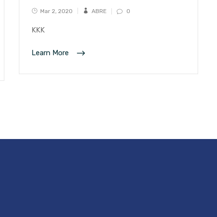
Mar 2, 2020
ABRE
0
KKK
Learn More