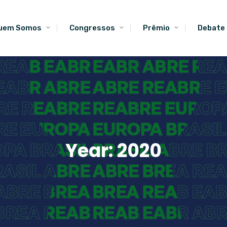
uem Somos
Congressos
Prêmio
Debate
Year:
2020