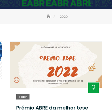
2020
slider
Prémio ABRE da melhor tese