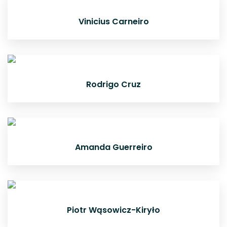
Vinicius Carneiro
Rodrigo Cruz
Amanda Guerreiro
Piotr Wąsowicz-Kiryło