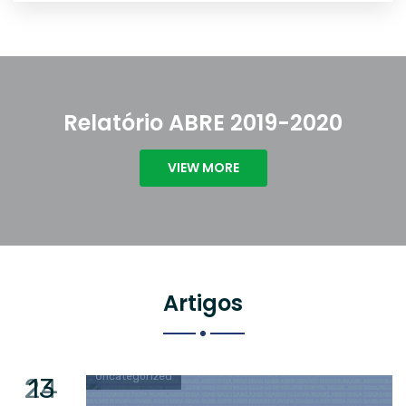
Relatório ABRE 2019-2020
VIEW MORE
Artigos
Uncategorized
24
13