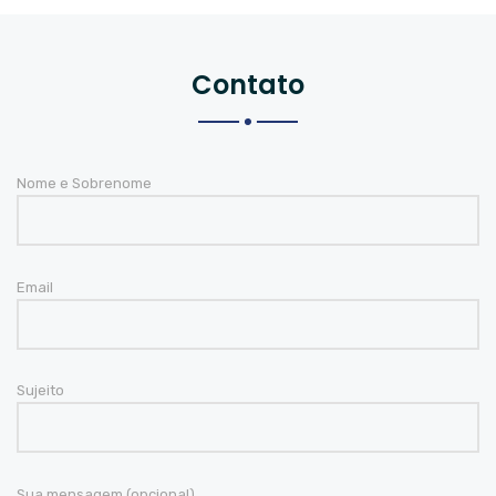
Contato
Nome e Sobrenome
Email
Sujeito
Sua mensagem (opcional)