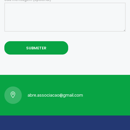
abre.associacao@gmail.com