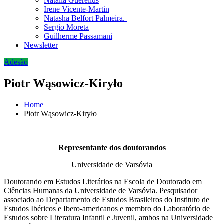
Natália Guerellus
Irene Vicente-Martin
Natasha Belfort Palmeira.
Sergio Moreta
Guilherme Passamani
Newsletter
Adesão
Piotr Wąsowicz-Kiryło
Home
Piotr Wąsowicz-Kiryło
Representante dos doutorandos
Universidade de Varsóvia
Doutorando em Estudos Literários na Escola de Doutorado em
Ciências Humanas da Universidade de Varsóvia. Pesquisador
associado ao Departamento de Estudos Brasileiros do Instituto de
Estudos Ibéricos e Ibero-americanos e membro do Laboratório de
Estudos sobre Literatura Infantil e Juvenil, ambos na Universidade