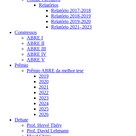
Relatórios
Relatório 2017-2018
Relatório 2018-2019
Relatório 2019-2020
Relatório 2021‒2023
Congressos
ABRE I
ABRE II
ABRE III
ABRE IV
ABRE V
Prêmio
Prêmio ABRE da melhor tese
2019
2020
2021
2022
2023
2024
2025
2026
Debate
Prof. Hervé Théry
Prof. David Lehmann