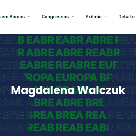
uem Somos
Congressos
Prêmio
Debate
Magdalena Walczuk