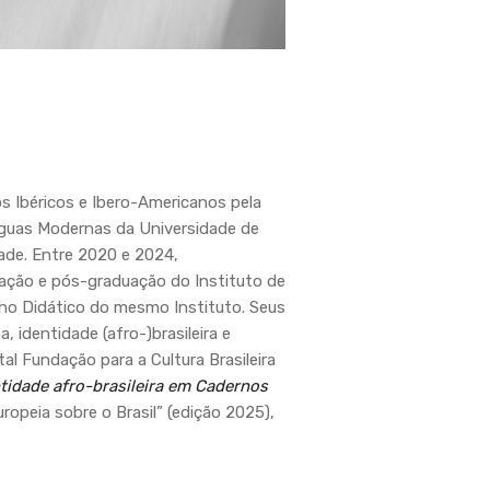
s Ibéricos e Ibero-Americanos pela
nguas Modernas da Universidade de
dade.
Entre 2020 e 2024,
ação e pós-graduação do Instituto de
lho Didático do mesmo Instituto.
Seus
na, identidade (afro-)brasileira e
l Fundação para a Cultura Brasileira
tidade afro-brasileira em Cadernos
ropeia sobre o Brasil” (edição 2025),