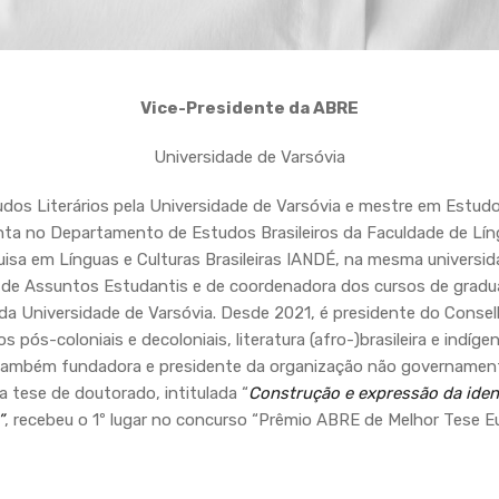
Vice-Presidente da ABRE
Universidade de Varsóvia
os Literários pela Universidade de Varsóvia e mestre em Estudo
unta no Departamento de Estudos Brasileiros da Faculdade de Lí
sa em Línguas e Culturas Brasileiras IANDÉ, na mesma universi
de Assuntos Estudantis e de coordenadora dos cursos de gradu
da Universidade de Varsóvia. Desde 2021, é presidente do Conse
os pós-coloniais e decoloniais,
literatura (afro-)brasileira e indíge
 É também fundadora e presidente da organização não governamenta
a tese de doutorado, intitulada “
Construção e expressão da iden
”
, recebeu o 1º lugar no concurso “Prêmio ABRE de Melhor Tese Eu