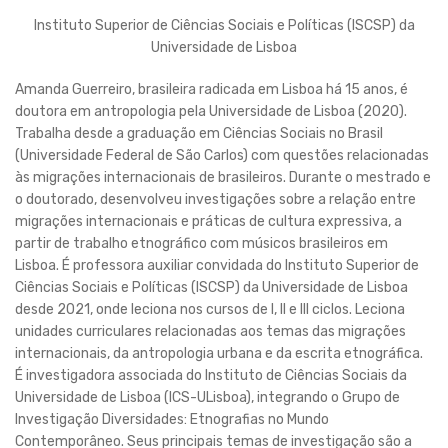
Instituto Superior de Ciências Sociais e Políticas (ISCSP) da
Universidade de Lisboa
Amanda Guerreiro, brasileira radicada em Lisboa há 15 anos, é
doutora em antropologia pela Universidade de Lisboa (2020).
Trabalha desde a graduação em Ciências Sociais no Brasil
(Universidade Federal de São Carlos) com questões relacionadas
às migrações internacionais de brasileiros. Durante o mestrado e
o doutorado, desenvolveu investigações sobre a relação entre
migrações internacionais e práticas de cultura expressiva, a
partir de trabalho etnográfico com músicos brasileiros em
Lisboa. É professora auxiliar convidada do Instituto Superior de
Ciências Sociais e Políticas (ISCSP) da Universidade de Lisboa
desde 2021, onde leciona nos cursos de I, II e III ciclos. Leciona
unidades curriculares relacionadas aos temas das migrações
internacionais, da antropologia urbana e da escrita etnográfica.
É investigadora associada do Instituto de Ciências Sociais da
Universidade de Lisboa (ICS-ULisboa), integrando o Grupo de
Investigação Diversidades: Etnografias no Mundo
Contemporâneo. Seus principais temas de investigação são a