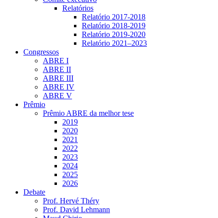
Relatórios
Relatório 2017-2018
Relatório 2018-2019
Relatório 2019-2020
Relatório 2021‒2023
Congressos
ABRE I
ABRE II
ABRE III
ABRE IV
ABRE V
Prêmio
Prêmio ABRE da melhor tese
2019
2020
2021
2022
2023
2024
2025
2026
Debate
Prof. Hervé Théry
Prof. David Lehmann