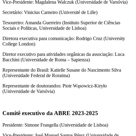
Vice-Presidente: Magdalena Walczuk (Universidade de Varsóvia)
Secretário: Vinicius Carneiro (Université de Lille)
Tesoureiro: Amanda Guerreiro (Instituto Superior de Ciências
Sociais e Políticas, Universidade de Lisboa)
Diretora executiva para comunicação: Rodrigo Cruz (University
College London)
Diretor executivo para atividades orgânicas da associação: Luca
Bacchini (Universidade de Roma ‒ Sapienza)
Representante do Brasil: Katielle Susane do Nascimento Silva
(Universidade Federal de Roraima)
Representante de doutorandos: Piotr Wąsowicz-Kiryło
(Universidade de Varsóvia)
Comitê executivo da ABRE 2023-2025
Presidente: Simone Frangella (Universidade de Lisboa)
Vice-Presidente: José Manuel Santos Pérez (Universidade de