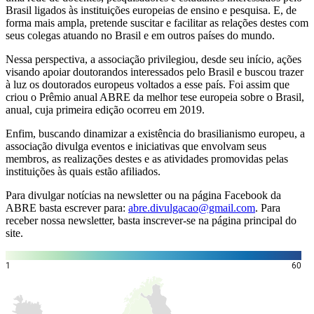
Brasil ligados às instituições europeias de ensino e pesquisa. E, de
forma mais ampla, pretende suscitar e facilitar as relações destes com
seus colegas atuando no Brasil e em outros países do mundo.
Nessa perspectiva, a associação privilegiou, desde seu início, ações
visando apoiar doutorandos interessados pelo Brasil e buscou trazer
à luz os doutorados europeus voltados a esse país. Foi assim que
criou o Prêmio anual ABRE da melhor tese europeia sobre o Brasil,
anual, cuja primeira edição ocorreu em 2019.
Enfim, buscando dinamizar a existência do brasilianismo europeu, a
associação divulga eventos e iniciativas que envolvam seus
membros, as realizações destes e as atividades promovidas pelas
instituições às quais estão afiliados.
Para divulgar notícias na newsletter ou na página Facebook da
ABRE basta escrever para:
abre.divulgacao@gmail.com
. Para
receber nossa newsletter, basta inscrever-se na página principal do
site.