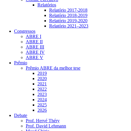
Relatórios
Relatório 2017-2018
Relatório 2018-2019
Relatório 2019-2020
Relatório 2021‒2023
Congressos
ABRE I
ABRE II
ABRE III
ABRE IV
ABRE V
Prêmio
Prêmio ABRE da melhor tese
2019
2020
2021
2022
2023
2024
2025
2026
Debate
Prof. Hervé Théry
Prof. David Lehmann