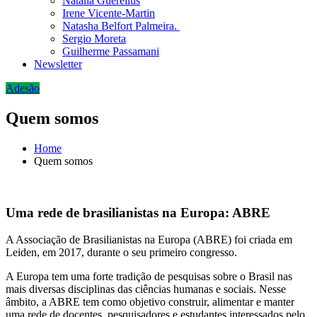
Natália Guerellus
Irene Vicente-Martin
Natasha Belfort Palmeira.
Sergio Moreta
Guilherme Passamani
Newsletter
Adesão
Quem somos
Home
Quem somos
Uma rede de brasilianistas na Europa: ABRE
A Associação de Brasilianistas na Europa (ABRE) foi criada em
Leiden, em 2017, durante o seu primeiro congresso.
A Europa tem uma forte tradição de pesquisas sobre o Brasil nas
mais diversas disciplinas das ciências humanas e sociais. Nesse
âmbito, a ABRE tem como objetivo construir, alimentar e manter
uma rede de docentes, pesquisadores e estudantes interessados pelo