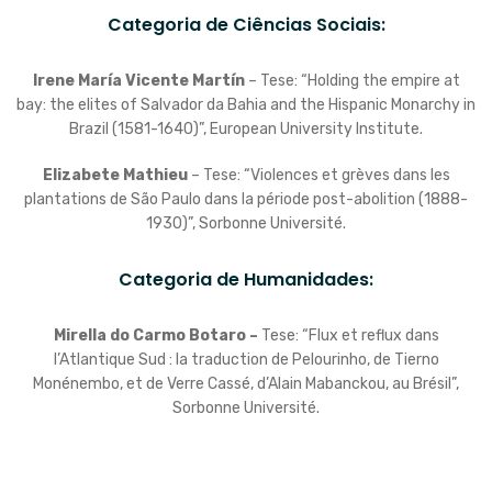
Categoria de Ciências Sociais:
Irene María Vicente Martín
– Tese: “Holding the empire at
bay: the elites of Salvador da Bahia and the Hispanic Monarchy in
Brazil (1581-1640)”, European University Institute.
Elizabete Mathieu
– Tese: “Violences et grèves dans les
plantations de São Paulo dans la période post-abolition (1888-
1930)”, Sorbonne Université.
Categoria de Humanidades:
Mirella do Carmo Botaro –
Tese: “Flux et reflux dans
l’Atlantique Sud : la traduction de Pelourinho, de Tierno
Monénembo, et de Verre Cassé, d’Alain Mabanckou, au Brésil”,
Sorbonne Université.