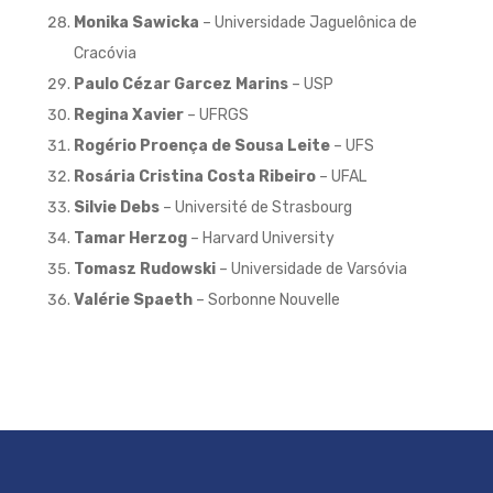
Monika Sawicka
– Universidade Jaguelônica de
Cracóvia
Paulo Cézar Garcez Marins
– USP
Regina Xavier
– UFRGS
Rogério Proença de Sousa Leite
– UFS
Rosária Cristina Costa Ribeiro
– UFAL
Silvie Debs
– Université de Strasbourg
Tamar Herzog
– Harvard University
Tomasz Rudowski
– Universidade de Varsóvia
Valérie Spaeth
– Sorbonne Nouvelle