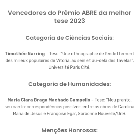
Vencedores do Prêmio ABRE da melhor
tese 2023
Categoria de Ciências Sociais:
Timothée Narring –
Tese: “Une ethnographie de l’endettement
des milieux populaires de Vitoria, au sein et au-delà des favelas”,
Université Paris Cité.
Categoria de Humanidades:
Maria Clara Braga Machado Campello
– Tese: “Meu pranto,
seu canto: correspondências possíveis entre as obras de Carolina
Maria de Jesus e Françoise Ega”, Sorbonne Nouvelle/UnB.
Menções Honrosas: