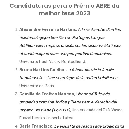
Candidaturas para o Prêmio ABRE da
melhor tese 2023
Alexandre Ferreira Martins,
A
la recherche d’un lieu
épistémologique brésilien en Portugais Langue
Additionnelle : regards croisés sur les discours étatiques
et académiques dans une perspective décoloniale
,
Université Paul-Valéry Montpellier 3.
Bruna Martins Coelho
,
La fabrication de la famille
traditionnelle – Une nécrologie de la nation brésilienne
,
Université de Paris.
Camilla de Freitas Macedo
, L
ibertaad Tutelada,
propiedad precária, Índios y Tierras em el derecho del
Imperio Brasileno (siglo XIX)
, Universidade del País Vasco
Euskal Herriko Unibertsitatea.
Carla Francisco
,
La visualité de l’esclavage urbain dans